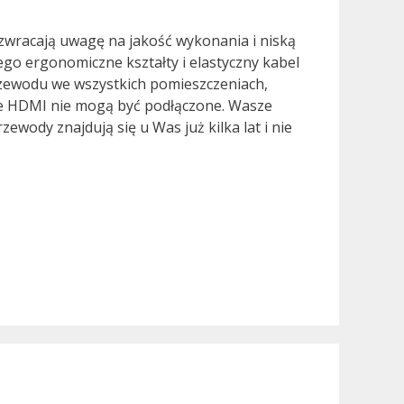
 zwracają uwagę na jakość wykonania i niską
o ergonomiczne kształty i elastyczny kabel
rzewodu we wszystkich pomieszczeniach,
ble HDMI nie mogą być podłączone. Wasze
ewody znajdują się u Was już kilka lat i nie