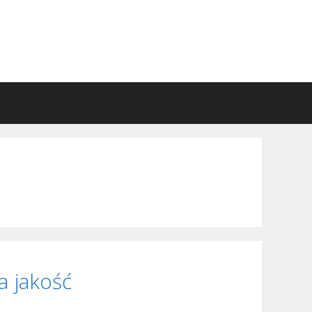
zukaj
a jakość