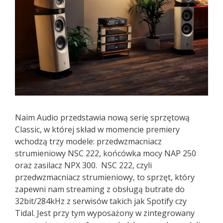
Naim Audio przedstawia nową serię sprzętową
Classic, w której skład w momencie premiery
wchodzą trzy modele: przedwzmacniacz
strumieniowy NSC 222, końcówka mocy NAP 250
oraz zasilacz NPX 300. NSC 222, czyli
przedwzmacniacz strumieniowy, to sprzęt, który
zapewni nam streaming z obsługą butrate do
32bit/284kHz z serwisów takich jak Spotify czy
Tidal. Jest przy tym wyposażony w zintegrowany