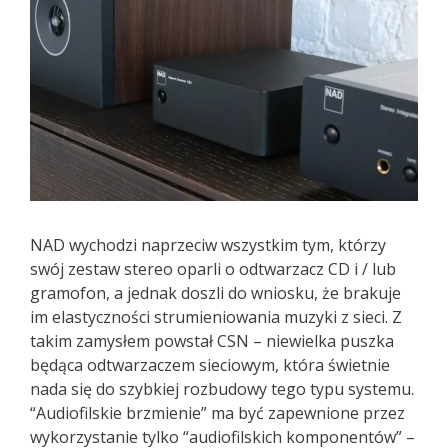
NAD wychodzi naprzeciw wszystkim tym, którzy
swój zestaw stereo oparli o odtwarzacz CD i / lub
gramofon, a jednak doszli do wniosku, że brakuje
im elastyczności strumieniowania muzyki z sieci. Z
takim zamysłem powstał CSN – niewielka puszka
będąca odtwarzaczem sieciowym, która świetnie
nada się do szybkiej rozbudowy tego typu systemu.
“Audiofilskie brzmienie” ma być zapewnione przez
wykorzystanie tylko “audiofilskich komponentów” –