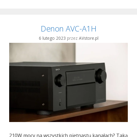
Denon AVC-A1H
6 lutego 2023
przez
AVstore.pl
210W mocy na wszystkich piętnastu kanałach? Taką