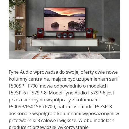
Fyne Audio wprowadza do swojej oferty dwie nowe
kolumny centralne, mające być uzupełnieniem serii
F500SP i F700: mowa odpowiednio o modelach
F57SP-6 i F57SP-8. Model Fyne Audio F57SP-6 jest
przeznaczony do współpracy z kolumnami
F500SP/F501SP i F700, natomiast model F57SP-8
doskonale współgra z kolumnami wyposażonymi w
przetworniki 8 calowe i większe. W obu modelach
producent przewidział wykorzystanie