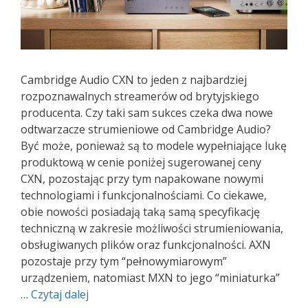
Cambridge Audio CXN to jeden z najbardziej
rozpoznawalnych streamerów od brytyjskiego
producenta. Czy taki sam sukces czeka dwa nowe
odtwarzacze strumieniowe od Cambridge Audio?
Być może, ponieważ są to modele wypełniające lukę
produktową w cenie poniżej sugerowanej ceny
CXN, pozostając przy tym napakowane nowymi
technologiami i funkcjonalnościami. Co ciekawe,
obie nowości posiadają taką samą specyfikację
techniczną w zakresie możliwości strumieniowania,
obsługiwanych plików oraz funkcjonalności. AXN
pozostaje przy tym “pełnowymiarowym”
urządzeniem, natomiast MXN to jego “miniaturka”
Cambridge
…
Czytaj dalej