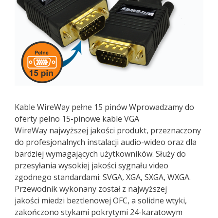
Kable WireWay pełne 15 pinów Wprowadzamy do
oferty pelno 15-pinowe kable VGA
WireWay najwyższej jakości produkt, przeznaczony
do profesjonalnych instalacji audio-wideo oraz dla
bardziej wymagających użytkowników. Służy do
przesyłania wysokiej jakości sygnału video
zgodnego standardami: SVGA, XGA, SXGA, WXGA.
Przewodnik wykonany został z najwyższej
jakości miedzi beztlenowej OFC, a solidne wtyki,
zakończono stykami pokrytymi 24-karatowym