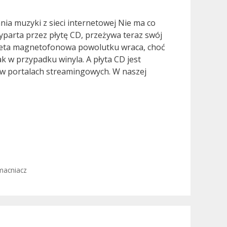
ia muzyki z sieci internetowej Nie ma co
wyparta przez płytę CD, przeżywa teraz swój
seta magnetofonowa powolutku wraca, choć
ak w przypadku winyla. A płyta CD jest
 w portalach streamingowych. W naszej
acniacz