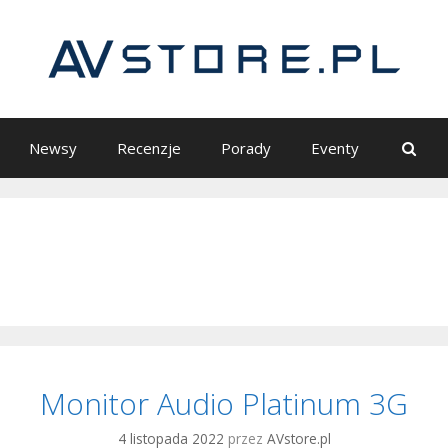
S
Newsy
Recenzje
Porady
Eventy
Monitor Audio Platinum 3G
4 listopada 2022
przez
AVstore.pl