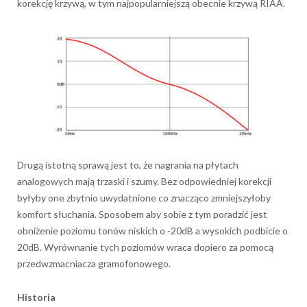
korekcję krzywą, w tym najpopularniejszą obecnie krzywą RIAA.
Drugą istotną sprawą jest to, że nagrania na płytach
analogowych mają trzaski i szumy. Bez odpowiedniej korekcji
byłyby one zbytnio uwydatnione co znacząco zmniejszyłoby
komfort słuchania. Sposobem aby sobie z tym poradzić jest
obniżenie poziomu tonów niskich o -20dB a wysokich podbicie o
20dB. Wyrównanie tych poziomów wraca dopiero za pomocą
przedwzmacniacza gramofonowego.
Historia