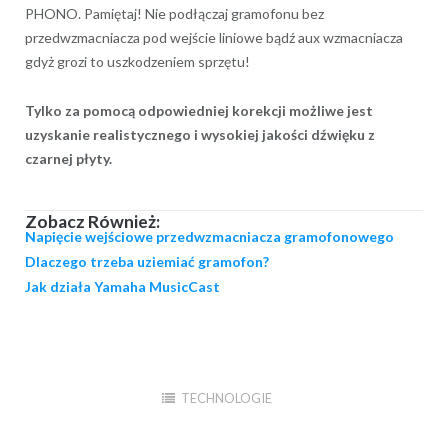
PHONO. Pamiętaj! Nie podłączaj gramofonu bez
przedwzmacniacza pod wejście liniowe bądź aux wzmacniacza
gdyż grozi to uszkodzeniem sprzętu!
Tylko za pomocą odpowiedniej korekcji możliwe jest
uzyskanie realistycznego i wysokiej jakości dźwięku z
czarnej płyty.
Zobacz Również:
Napięcie wejściowe przedwzmacniacza gramofonowego
Dlaczego trzeba uziemiać gramofon?
Jak działa Yamaha MusicCast
TECHNOLOGIE