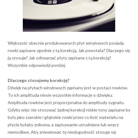
Większość obecnie produkowanych płyt winylowych posiada
rowki zapisane zgodnie z tą korekcją. Jak powstała? Dlaczego się
ją stosuje? Jak odtwarzać płyty zapisane z tą korekcją?
Wszystkie odpowiedzi poniżej.
Dlaczego stosujemy korekcję?
Dźwięk na płytach winylowych zapisany jest w postaci rowków.
To ich amplituda niesie wszystkie informacje o dźwięku.
Amplituda rowków jest proporcjonalna do amplitudy sygnału.
Gdyby więc nie stosować żadnej korekcji niskie tony zapisane by
były jako szerokie i głębokie rowki przez co ilość materiału na
płycie byłaby znikoma, a zapisywanie utrudniane lub wręcz
niemożliwe. Aby zniwelować tę niedogodność stosuje się