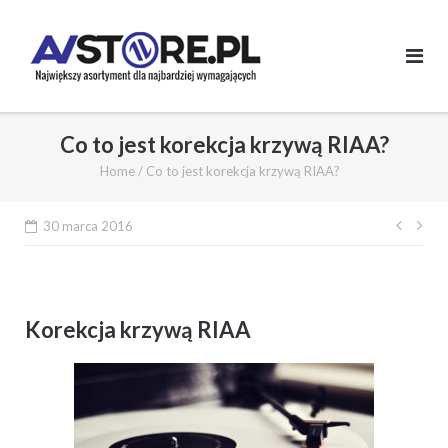
Skip
to
content
Co to jest korekcja krzywą RIAA?
Home
/
Co to jest korekcja krzywą RIAA?
30 marca 2016
Nawi
wpis
Korekcja krzywą RIAA