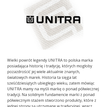
Wielki powrót legendy UNITRA to polska marka
posiadająca historię i tradycję, których mogłoby
pozazdrościć jej wiele aktualnie znanych,
światowych marek. Historia ta sięga lat
sześćdziesiątych ubiegłego wieku, zatem mówiąc
UNITRA mamy na myśli markę o ponad półwiecznej
tradycji. Na solidnym fundamencie marki z ponad
półwiecznym stażem stworzono produkty, które z
jednej strony są utrzymane w tradycyjnej, wręcz