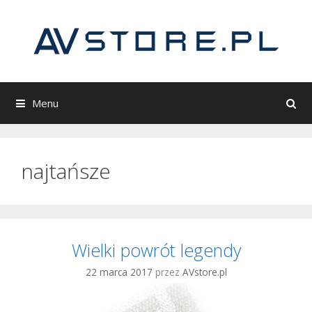
Przeskocz
do
treści
Menu
najtańsze
Wielki powrót legendy
22 marca 2017
przez
AVstore.pl