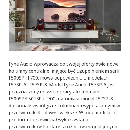
Fyne Audio wprowadza do swojej oferty dwie nowe
kolumny centralne, mające być uzupełnieniem serii
F500SP i F700: mowa odpowiednio o modelach
F57SP-6 i F57SP-8. Model Fyne Audio F57SP-6 jest
przeznaczony do współpracy z kolumnami
F500SP/F501SP i F700, natomiast model F57SP-8
doskonale współgra z kolumnami wyposażonymi w
przetworniki 8 calowe i większe. W obu modelach
producent przewidział wykorzystanie
przetworników IsoFlare, zróżnicowana jest jedynie