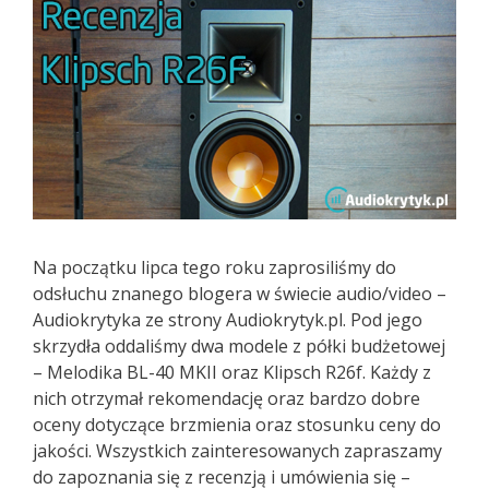
Na początku lipca tego roku zaprosiliśmy do
odsłuchu znanego blogera w świecie audio/video –
Audiokrytyka ze strony Audiokrytyk.pl. Pod jego
skrzydła oddaliśmy dwa modele z półki budżetowej
– Melodika BL-40 MKII oraz Klipsch R26f. Każdy z
nich otrzymał rekomendację oraz bardzo dobre
oceny dotyczące brzmienia oraz stosunku ceny do
jakości. Wszystkich zainteresowanych zapraszamy
do zapoznania się z recenzją i umówienia się –